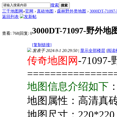
搜索
搜索
三千地图网
»
官网
›
真砖地图
›
森林野外类地图
›
3000DT-710
返回列表
3000DT-71097-野外地
查看:
768
|
回复:
0
[复制链接]
发表于 2024-9-1 20:29:50
|
显示全部楼层
|
阅读
传奇地图网
-7109
===============
地图信息介绍如下
地图属性：高清真
地图尺寸：220*220