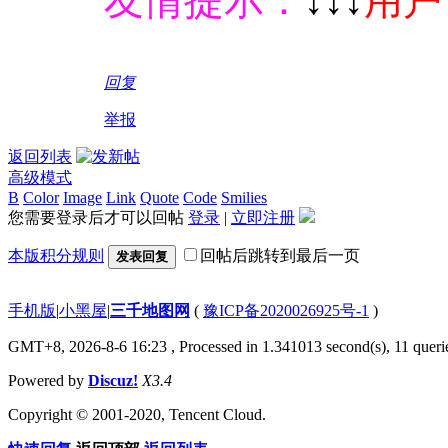
友情提示：
↓↓↓
用户
回复
举报
返回列表
高级模式
B
Color
Image
Link
Quote
Code
Smilies
您需要登录后才可以回帖
登录
|
立即注册
本版积分规则
回帖后跳转到最后一页
发表回复
手机版
|
小黑屋
|
三千地图网
(
豫ICP备2020026925号-1
)
GMT+8, 2026-8-6 16:23
, Processed in 1.341013 second(s), 11 querie
Powered by
Discuz!
X3.4
Copyright © 2001-2020, Tencent Cloud.