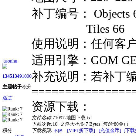
补丁编号： Objects 6
Tiles 66
使用说明：任何客
适用引擎：GOM GE
jasonhu
补充说明：若补丁
1345
1349
1000
主题
帖子
积分
===============
版主
资源下载：
文件名称:
71097-地图下载.txt
下载次数:
10
文件大小:
647 Bytes
售价:
80金币
积分
下载权限:
[VIP1折下载]
[充值金币]
[下载
不限