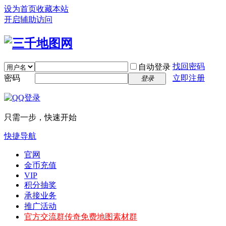
设为首页
收藏本站
开启辅助访问
找回密码
自动登录
密码
立即注册
登录
只需一步，快速开始
快捷导航
官网
金币充值
VIP
积分抽奖
承接业务
推广活动
官方交流群
传奇免费地图素材群