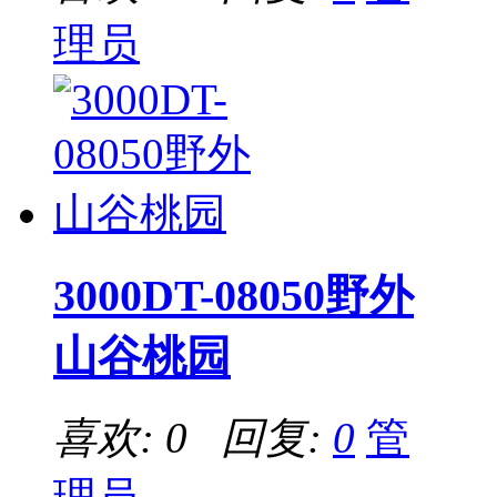
理员
3000DT-08050野外
山谷桃园
喜欢: 0 回复:
0
管