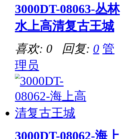
3000DT-08063-丛林
水上高清复古王城
喜欢: 0 回复:
0
管
理员
3000DT-08062-海上