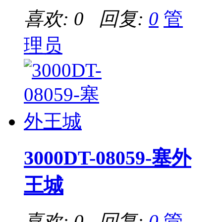
喜欢: 0 回复:
0
管
理员
3000DT-08059-塞外
王城
喜欢: 0 回复:
0
管