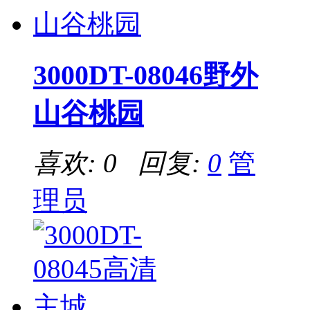
3000DT-08046野外
山谷桃园
喜欢: 0 回复:
0
管
理员