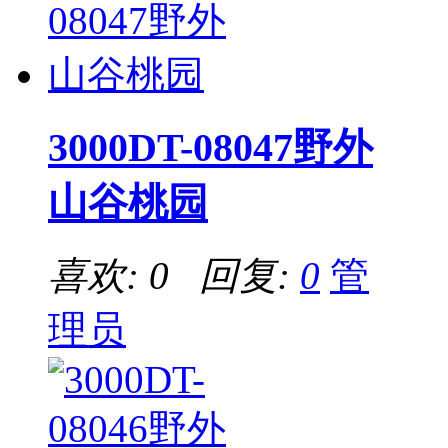
3000DT-08047野外
山谷桃园
喜欢: 0 回复:
0
管
理员