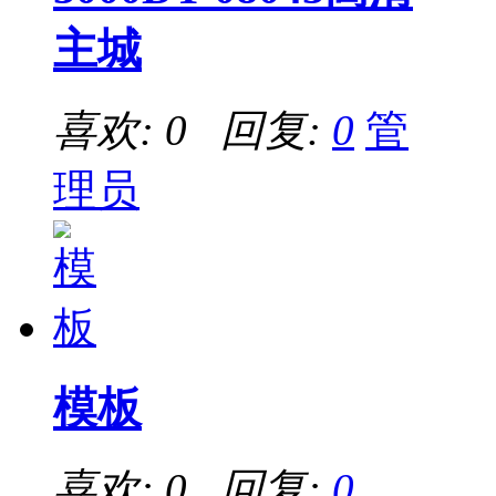
主城
喜欢: 0 回复:
0
管
理员
模板
喜欢: 0 回复:
0