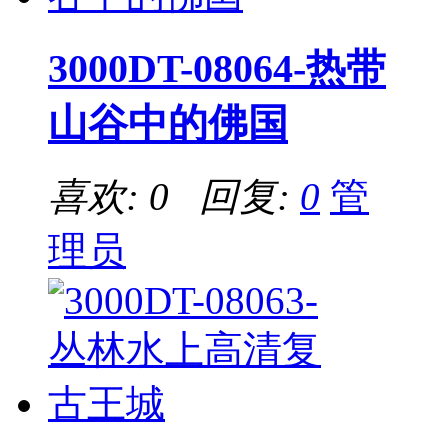
3000DT-08064-热带
山谷中的佛国
喜欢: 0 回复:
0
管
理员