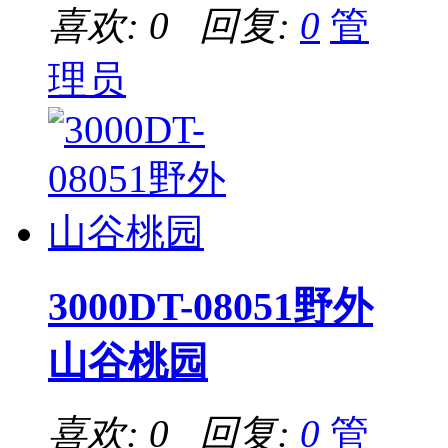
喜欢: 0 回复:
0
管
理员
3000DT-08051野外
山谷桃园
喜欢: 0 回复:
0
管