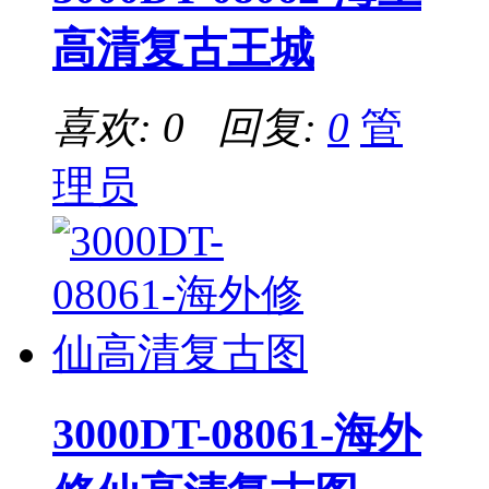
高清复古王城
喜欢: 0 回复:
0
管
理员
3000DT-08061-海外