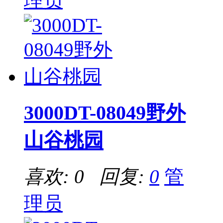
理员
3000DT-08049野外
山谷桃园
喜欢: 0 回复:
0
管
理员