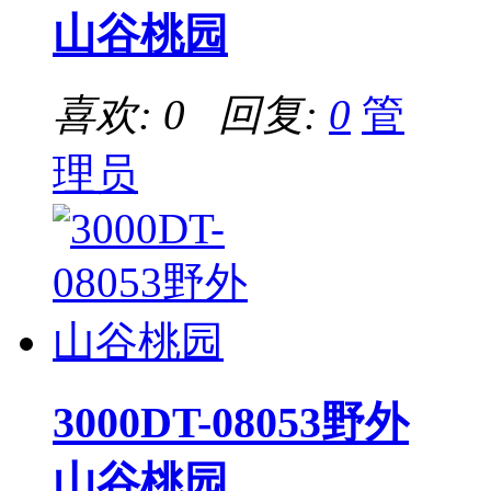
山谷桃园
喜欢: 0 回复:
0
管
理员
3000DT-08053野外
山谷桃园