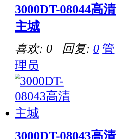
3000DT-08044高清
主城
喜欢: 0 回复:
0
管
理员
3000DT-08043高清