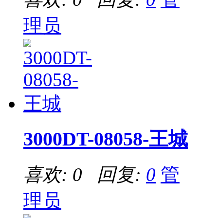
理员
3000DT-08058-王城
喜欢: 0 回复:
0
管
理员