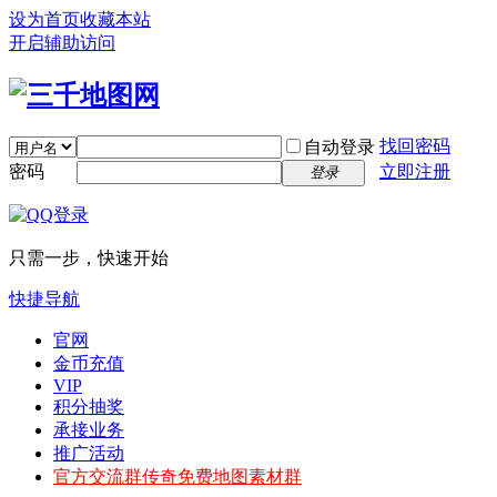
设为首页
收藏本站
开启辅助访问
找回密码
自动登录
密码
立即注册
登录
只需一步，快速开始
快捷导航
官网
金币充值
VIP
积分抽奖
承接业务
推广活动
官方交流群
传奇免费地图素材群