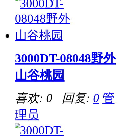
3000DT-08048野外
山谷桃园
喜欢: 0 回复:
0
管
理员