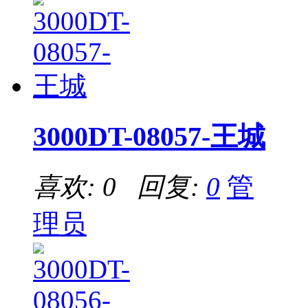
3000DT-08057-王城
喜欢: 0 回复:
0
管
理员