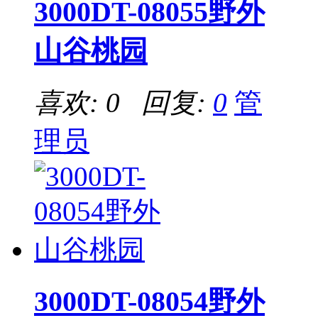
3000DT-08055野外
山谷桃园
喜欢: 0 回复:
0
管
理员
3000DT-08054野外