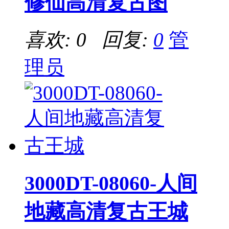
修仙高清复古图
喜欢: 0 回复:
0
管
理员
3000DT-08060-人间
地藏高清复古王城