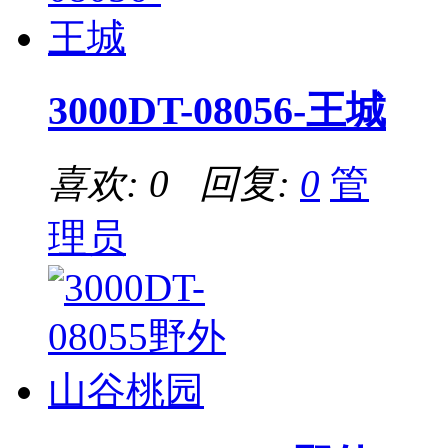
3000DT-08056-王城
喜欢: 0 回复:
0
管
理员