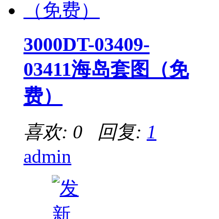
3000DT-03409-
03411海岛套图（免
费）
喜欢: 0 回复:
1
admin