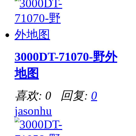
3000DT-71070-野外
地图
喜欢: 0 回复:
0
jasonhu