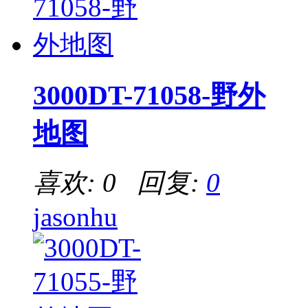
3000DT-71058-野外
地图
喜欢: 0 回复:
0
jasonhu