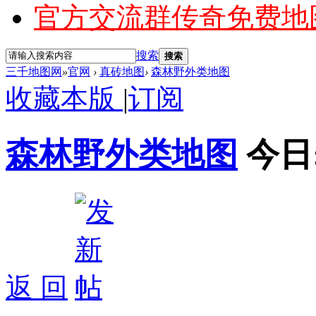
官方交流群
传奇免费地
搜索
搜索
三千地图网
»
官网
›
真砖地图
›
森林野外类地图
收藏本版
|
订阅
森林野外类地图
今日
返 回