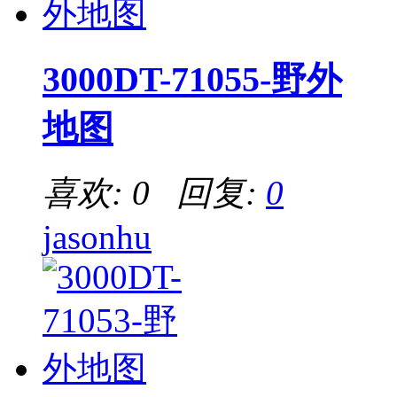
3000DT-71055-野外
地图
喜欢: 0 回复:
0
jasonhu