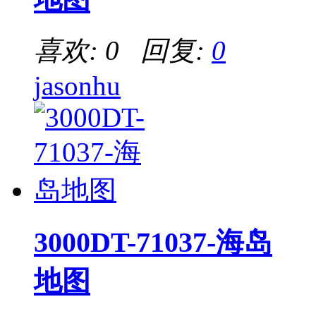
喜欢: 0 回复:
0
jasonhu
3000DT-71037-海岛
地图