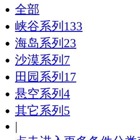
全部
峡谷系列
133
海岛系列
23
沙漠系列
7
田园系列
17
悬空系列
4
其它系列
5
|