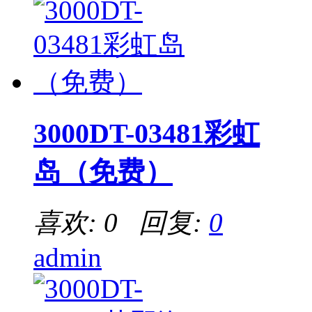
3000DT-03481彩虹
岛（免费）
喜欢: 0 回复:
0
admin