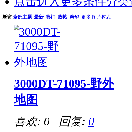
点击进入更多条件分类
新窗
全部主题
最新
热门
热帖
精华
更多
图片模式
3000DT-71095-野外
地图
喜欢: 0 回复:
0