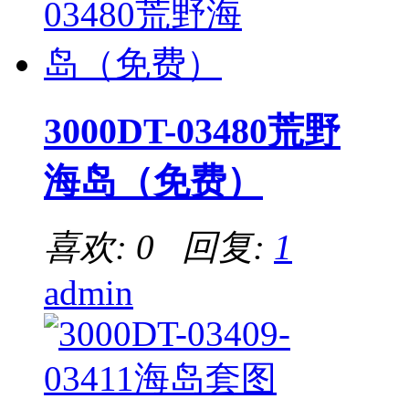
3000DT-03480荒野
海岛（免费）
喜欢: 0 回复:
1
admin