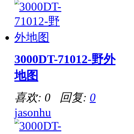
3000DT-71012-野外
地图
喜欢: 0 回复:
0
jasonhu