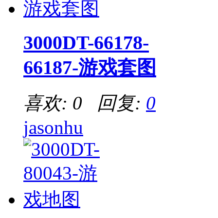
3000DT-66178-
66187-游戏套图
喜欢: 0 回复:
0
jasonhu