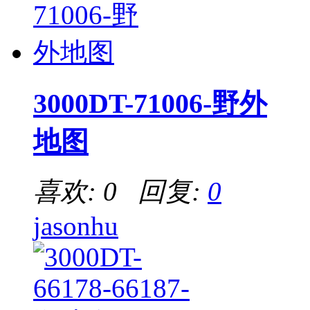
3000DT-71006-野外
地图
喜欢: 0 回复:
0
jasonhu